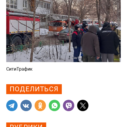
СитиТрафик
Просмотров: 958
ПОДЕЛИТЬСЯ