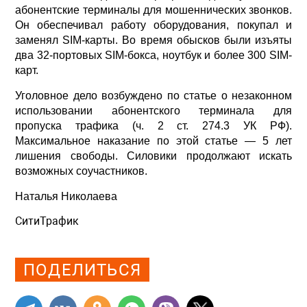
абонентские терминалы для мошеннических звонков.
Он обеспечивал работу оборудования, покупал и
заменял SIM-карты. Во время обысков были изъяты
два 32-портовых SIM-бокса, ноутбук и более 300 SIM-
карт.
Уголовное дело возбуждено по статье о незаконном
использовании абонентского терминала для
пропуска трафика (ч. 2 ст. 274.3 УК РФ).
Максимальное наказание по этой статье — 5 лет
лишения свободы. Силовики продолжают искать
возможных соучастников.
Наталья Николаева
СитиТрафик
Просмотров: 687
ПОДЕЛИТЬСЯ