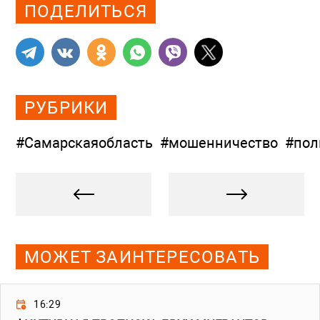
ПОДЕЛИТЬСЯ
РУБРИКИ
#Самарскаяобласть
#мошенничество
#пол
МОЖЕТ ЗАИНТЕРЕСОВАТЬ
16:29