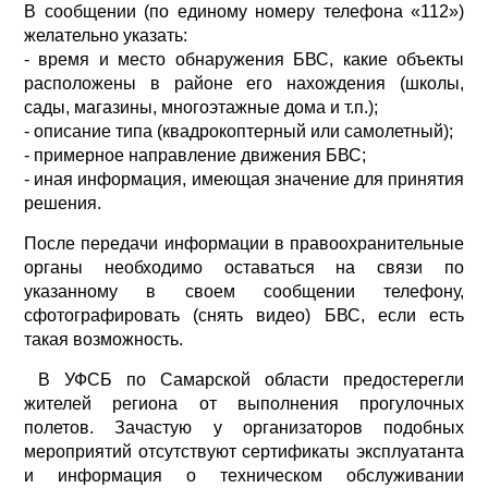
В сообщении (по единому номеру телефона «112»)
желательно указать:
- время и место обнаружения БВС, какие объекты
расположены в районе его нахождения (школы,
сады, магазины, многоэтажные дома и т.п.);
- описание типа (квадрокоптерный или самолетный);
- примерное направление движения БВС;
- иная информация, имеющая значение для принятия
решения.
После передачи информации в правоохранительные
органы необходимо оставаться на связи по
указанному в своем сообщении телефону,
сфотографировать (снять видео) БВС, если есть
такая возможность.
В УФСБ по Самарской области предостерегли
жителей региона от выполнения прогулочных
полетов. Зачастую у организаторов подобных
мероприятий отсутствуют сертификаты эксплуатанта
и информация о техническом обслуживании