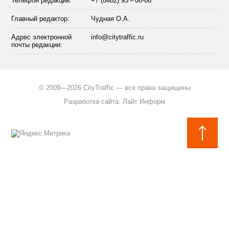
Телефон редакции:
+7 (8482) 93 – 06-06
Главный редактор:
Чудная О.А.
Адрес электронной
info@citytraffic.ru
почты редакции:
©
2009—2026 CityTraffic — все права защищены
Разработка сайта
:
Лайт Информ