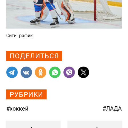
СитиТрафик
Просмотров: 799
ПОДЕЛИТЬСЯ
РУБРИКИ
#хоккей
#ЛАДА