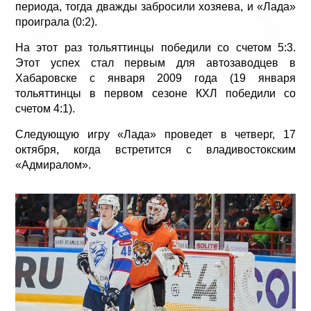
периода, тогда дважды забросили хозяева, и «Лада»
проиграла (0:2).
На этот раз тольяттинцы победили со счетом 5:3.
Этот успех стал первым для автозаводцев в
Хабаровске с января 2009 года (19 января
тольяттинцы в первом сезоне КХЛ победили со
счетом 4:1).
Следующую игру «Лада» проведет в четверг, 17
октября, когда встретится с владивостокским
«Адмиралом».