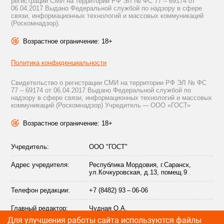
регистрации СМИ на территории РФ ЭЛ № ФС 77 – 69174 от
06.04.2017 Выдано Федеральной службой по надзору в сфере
связи, информационных технологий и массовых коммуникаций
(Роскомнадзор).
Возрастное ограничение: 18+
Политика конфиденциальности
Свидетельство о регистрации СМИ на территории РФ ЭЛ № ФС
77 – 69174 от 06.04.2017 Выдано Федеральной службой по
надзору в сфере связи, информационных технологий и массовых
коммуникаций (Роскомнадзор) Учредитель — ООО «ГОСТ»
Возрастное ограничение: 18+
Учредитель:
ООО "ГОСТ"
Адрес учредителя:
Республика Мордовия, г.Саранск,
ул.Кочкуровская, д.13, помещ.9
Телефон редакции:
+7 (8482) 93 – 06-06
Главный редактор:
Чудная О.А.
Для улучшения работы сайта используются файлы