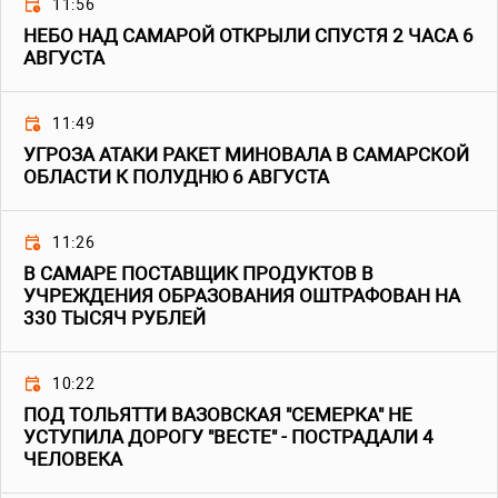
11:56
НЕБО НАД САМАРОЙ ОТКРЫЛИ СПУСТЯ 2 ЧАСА 6
АВГУСТА
11:49
УГРОЗА АТАКИ РАКЕТ МИНОВАЛА В САМАРСКОЙ
ОБЛАСТИ К ПОЛУДНЮ 6 АВГУСТА
11:26
В САМАРЕ ПОСТАВЩИК ПРОДУКТОВ В
УЧРЕЖДЕНИЯ ОБРАЗОВАНИЯ ОШТРАФОВАН НА
330 ТЫСЯЧ РУБЛЕЙ
10:22
ПОД ТОЛЬЯТТИ ВАЗОВСКАЯ "СЕМЕРКА" НЕ
УСТУПИЛА ДОРОГУ "ВЕСТЕ" - ПОСТРАДАЛИ 4
ЧЕЛОВЕКА