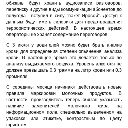
обязаны будут хранить аудиозаписи разговоров,
переписку и другие виды коммуникации абонентов до
полугода - вступил в силу "пакет Яровой". Доступ к
данным будут иметь силовики для предотвращения
террористических действий. В настоящее время
операторы не хранят содержание переговоров.
С 3 июля у водителей можно будет брать анализ
крови для определения степени опьянения. анализа
крови. В настоящее время это делается только по
анализу выдыхаемого воздуха. Уровень алкоголя не
должен превышать 0,3 грамма на литр крови или 0,3
промилле.
С середины месяца начинают действовать новые
правила маркировки молочных продуктов. В
частности, производитель теперь обязан указывать
наличие заменителей молочного жира на
информационном поле, специально выделенном на
упаковке или этикетке, контрастным по цвету
шрифтом.