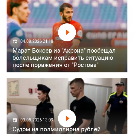
04.08.2026 21:18
Марат Бокоев из "Акрона" пообещал
болельщикам исправить ситуацию
после поражения от "Ростова"
03.08.2026 13:09
Судом на полмиллиона рублей