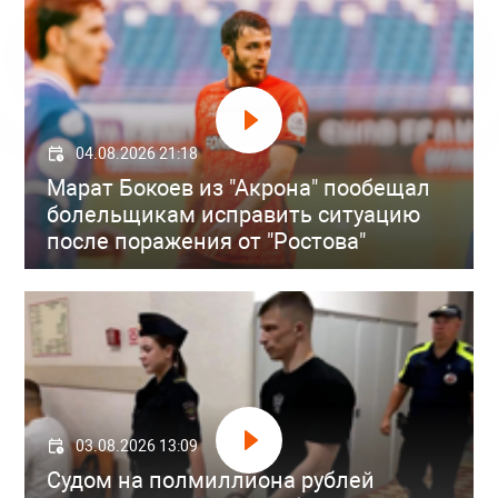
04.08.2026 21:18
Марат Бокоев из "Акрона" пообещал
болельщикам исправить ситуацию
после поражения от "Ростова"
03.08.2026 13:09
Судом на полмиллиона рублей