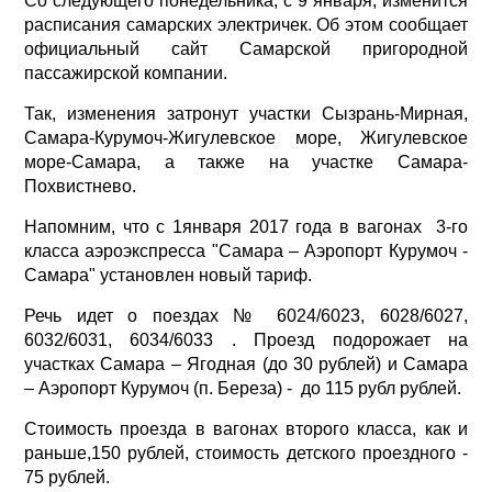
Со следующего понедельника, с 9 января, изменится
расписания самарских электричек. Об этом сообщает
официальный
сайт
Самарской пригородной
пассажирской компании.
Так, изменения затронут участки Сызрань-Мирная,
Самара-Курумоч-Жигулевское море, Жигулевское
море-Самара, а также на участке Самара-
Похвистнево.
Напомним
, что с 1января 2017 года в вагонах 3-го
класса аэроэкспресса "Самара – Аэропорт Курумоч -
Самара" установлен новый тариф.
Речь идет о поездах № 6024/6023, 6028/6027,
6032/6031, 6034/6033 . Проезд подорожает на
участках Самара – Ягодная (до 30 рублей) и Самара
– Аэропорт Курумоч (п. Береза) - до 115 рубл рублей.
Стоимость проезда в вагонах второго класса, как и
раньше,150 рублей, стоимость детского проездного -
75 рублей.