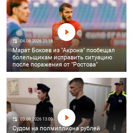
04.08.2026 21:18
Марат Бокоев из "Акрона" пообещал
болельщикам исправить ситуацию
после поражения от "Ростова"
03.08.2026 13:09
Судом на полмиллиона рублей