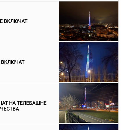
НЕ ВКЛЮЧАТ
А ВКЛЮЧАТ
АТ НА ТЕЛЕБАШНЕ
ЕЧЕСТВА