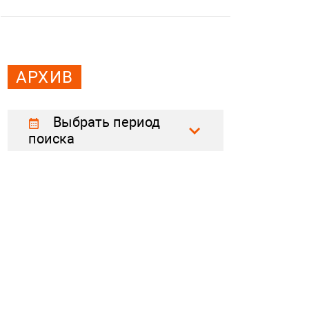
АРХИВ
Выбрать период
поиска