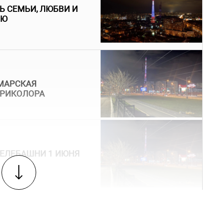
Ь СЕМЬИ, ЛЮБВИ И
УЮ
АМАРСКАЯ
ТРИКОЛОРА
ЕЛЕБАШНИ 1 ИЮНЯ