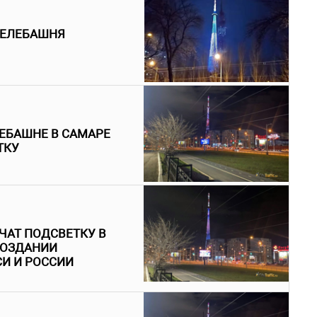
ТЕЛЕБАШНЯ
ЛЕБАШНЕ В САМАРЕ
ТКУ
ЧАТ ПОДСВЕТКУ В
СОЗДАНИИ
И И РОССИИ