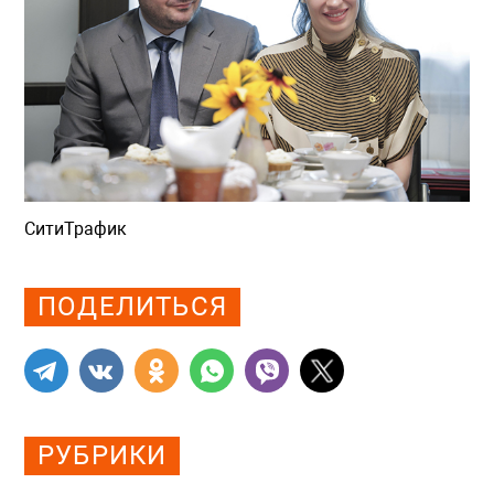
СитиТрафик
Просмотров: 310
ПОДЕЛИТЬСЯ
РУБРИКИ