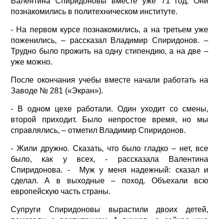
Валентина Спиридоновы вместе уже 71 год. Они
познакомились в политехническом институте.
- На первом курсе познакомились, а на третьем уже
поженились, – рассказал Владимир Спиридонов. –
Трудно было прожить на одну стипендию, а на две –
уже можно.
После окончания учебы вместе начали работать на
Заводе № 281 («Экран»).
- В одном цехе работали. Один уходит со смены,
второй приходит. Было непростое время, но мы
справлялись, – отметил Владимир Спиридонов.
- Жили дружно. Сказать, что было гладко – нет, все
было, как у всех, - рассказала Валентина
Спиридонова. - Муж у меня надежный: сказал и
сделал. А в выходные – поход. Объехали всю
европейскую часть страны.
Супруги Спиридоновы вырастили двоих детей,