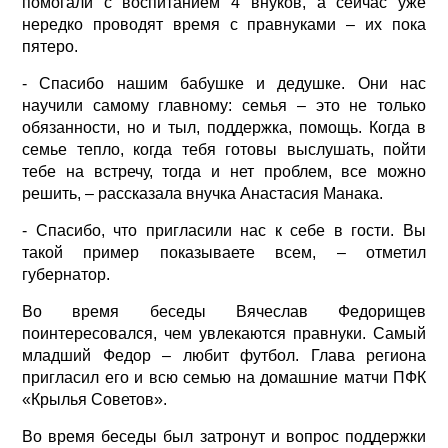
помогали с воспитанием 4 внуков, а сейчас уже
нередко проводят время с правнуками – их пока
пятеро.
- Спасибо нашим бабушке и дедушке. Они нас
научили самому главному: семья – это не только
обязанности, но и тыл, поддержка, помощь. Когда в
семье тепло, когда тебя готовы выслушать, пойти
тебе на встречу, тогда и нет проблем, все можно
решить, – рассказала внучка Анастасия Манака.
- Спасибо, что пригласили нас к себе в гости. Вы
такой пример показываете всем, – отметил
губернатор.
Во время беседы Вячеслав Федорищев
поинтересовался, чем увлекаются правнуки. Самый
младший Федор – любит футбол. Глава региона
пригласил его и всю семью на домашние матчи ПФК
«Крылья Советов».
Во время беседы был затронут и вопрос поддержки