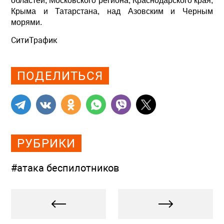
областей, Московского региона, Краснодарского края,
Крыма и Татарстана, над Азовским и Черным
морями.
СитиТрафик
Просмотров: 415
ПОДЕЛИТЬСЯ
РУБРИКИ
#атака беспилотников