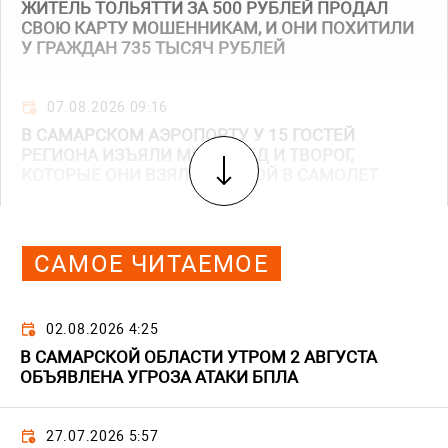
ЖИТЕЛЬ ТОЛЬЯТТИ ЗА 500 РУБЛЕЙ ПРОДАЛ
СВОЮ КАРТУ МОШЕННИКАМ, И ОНИ ПОХИТИЛИ
У ГРАЖДАН 735 ТЫСЯЧ РУБЛЕЙ
07.08.2026 09:16
В САМАРСКОМ АЭРОПОРТУ У 15 ГОСТЕЙ
РЕГИОНА ИЗЪЯЛИ МЯСО, МЕД И ТВОРОГ,
КОТОРЫЕ ОНИ ВЗЯЛИ С СОБОЙ В САМОЛЕТ
САМОЕ ЧИТАЕМОЕ
02.08.2026 4:25
В САМАРСКОЙ ОБЛАСТИ УТРОМ 2 АВГУСТА
ОБЪЯВЛЕНА УГРОЗА АТАКИ БПЛА
27.07.2026 5:57