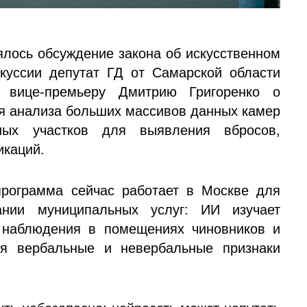
ялось обсуждение закона об искусственном
куссии депутат ГД от Самарской области
 вице-премьеру Дмитрию Григоренко о
я анализа больших массивов данных камер
ных участков для выявления вбросов,
икаций.
рограмма сейчас работает в Москве для
ании муниципальных услуг: ИИ изучает
 наблюдения в помещениях чиновников и
уя вербальные и невербальные признаки