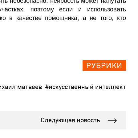
ыть небезопасно: нейросеть может напутать
астках, поэтому если и использовать
ько в качестве помощника, а не того, кто
РУБРИКИ
ихаил матвеев
#искусственный интеллект
Следующая новость