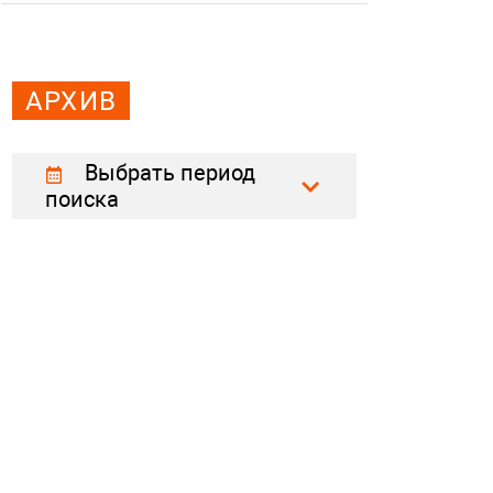
АРХИВ
Выбрать период
поиска