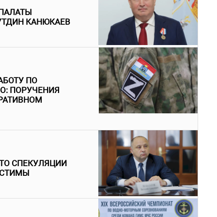
ПАЛАТЫ
УТДИН КАНЮКАЕВ
АБОТУ ПО
О: ПОРУЧЕНИЯ
ЕРАТИВНОМ
ЧТО СПЕКУЛЯЦИИ
УСТИМЫ