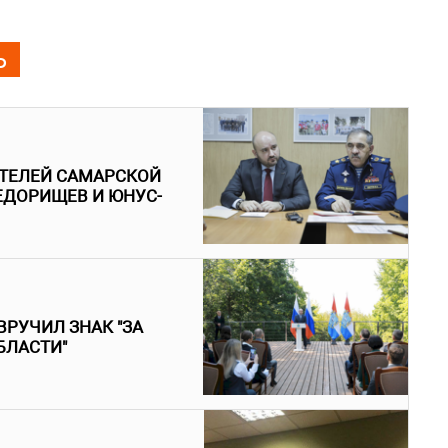
Ь
ТЕЛЕЙ САМАРСКОЙ
ЕДОРИЩЕВ И ЮНУС-
РУЧИЛ ЗНАК "ЗА
БЛАСТИ"