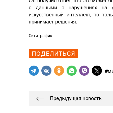
Он получил ответ, что это может б
с данными о нарушениях на уч
искусственный интеллект, то тол
принимает решения.
СитиТрафик
Просмотров: 366
ПОДЕЛИТЬСЯ
#м
Предыдущая новость