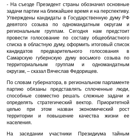
- На съезде Президент страны обозначил основные
задачи партии на ближайшее время и на перспективу.
Утверждены кандидаты в Государственную думу РФ
девятого созыва по одномандатным округам и
региональным группам. Сегодня нам предстоит
провести голосование по составу общеобластного
списка в областную думу, оформить итоговый список
кандидатов предварительного голосования в
Самарскую губернскую думу восьмого созыва по
территориальным группам и одномандатным
округам, – сказал Вячеслав Федорищев.
По словам губернатора, в региональном парламенте
партию обязаны представлять сплоченные люди,
способные совместно решать сложные задачи и
определять стратегический вектор. Приоритетной
целью при этом назван экономический рост
территории и повышение качества жизни ее
населения.
На заседании участники Президиума тайным