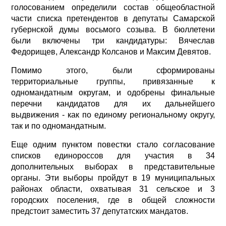
голосованием определили состав общеобластной
части списка претендентов в депутаты Самарской
губернской думы восьмого созыва. В бюллетени
были включены три кандидатуры: Вячеслав
Федорищев, Александр Колсанов и Максим Девятов.
Помимо этого, были сформированы
территориальные группы, привязанные к
одномандатным округам, и одобрены финальные
перечни кандидатов для их дальнейшего
выдвижения - как по единому региональному округу,
так и по одномандатным.
Еще одним пунктом повестки стало согласование
списков единороссов для участия в 34
дополнительных выборах в представительные
органы. Эти выборы пройдут в 19 муниципальных
районах области, охватывая 31 сельское и 3
городских поселения, где в общей сложности
предстоит заместить 37 депутатских мандатов.