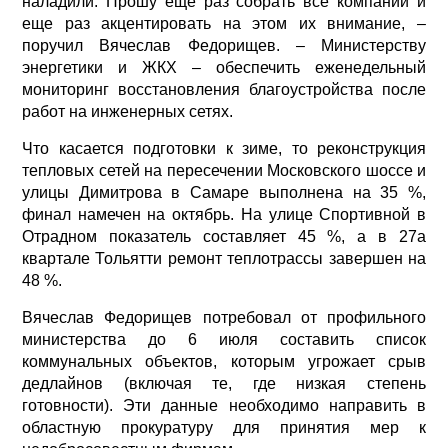
наладили. Прошу еще раз собрать все компании и
еще раз акцентировать на этом их внимание, –
поручил Вячеслав Федорищев. – Министерству
энергетики и ЖКХ – обеспечить еженедельный
мониторинг восстановления благоустройства после
работ на инженерных сетях.
Что касается подготовки к зиме, то реконструкция
тепловых сетей на пересечении Московского шоссе и
улицы Димитрова в Самаре выполнена на 35 %,
финал намечен на октябрь. На улице Спортивной в
Отрадном показатель составляет 45 %, а в 27а
квартале Тольятти ремонт теплотрассы завершен на
48 %.
Вячеслав Федорищев потребовал от профильного
министерства до 6 июля составить список
коммунальных объектов, которым угрожает срыв
дедлайнов (включая те, где низкая степень
готовности). Эти данные необходимо направить в
областную прокуратуру для принятия мер к