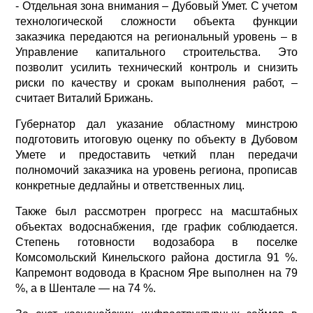
- Отдельная зона внимания – Дубовый Умет. С учетом
технологической сложности объекта функции
заказчика передаются на региональный уровень – в
Управление капитального строительства. Это
позволит усилить технический контроль и снизить
риски по качеству и срокам выполнения работ, –
считает Виталий Брижань.
Губернатор дал указание областному минстрою
подготовить итоговую оценку по объекту в Дубовом
Умете и предоставить четкий план передачи
полномочий заказчика на уровень региона, прописав
конкретные дедлайны и ответственных лиц.
Также был рассмотрен прогресс на масштабных
объектах водоснабжения, где график соблюдается.
Степень готовности водозабора в поселке
Комсомольский Кинельского района достигла 91 %.
Капремонт водовода в Красном Яре выполнен на 79
%, а в Шентале — на 74 %.