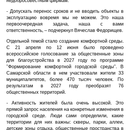
недобросовестным фирмам.
- Допускать перенос сроков и не вводить объекты в
эксплуатацию вовремя мы не можем. Это наша
первоочередная задача, наша с вами
ответственность, – подчеркнул Вячеслав Федорищев.
Отдельной темой стало создание комфортной среды.
С 21 апреля по 12 июня было проведено
всероссийское голосование за общественные зоны
для благоустройства в 2027 году по программе
"Формирование комфортной городской среды". В
Самарской области в нем участвовали жители 33
муниципалитетов, более 470 тысяч человек. По
результатам в 2027 году преобразят 76
общественных территорий.
- Активность жителей была очень высокой. Это
прямой запрос населения на конкретные изменения в
городской среде. Люди сами определили, какие
территории для них важны: скверы, парки, аллеи,
детские зоны отдыха, общественные пространства в