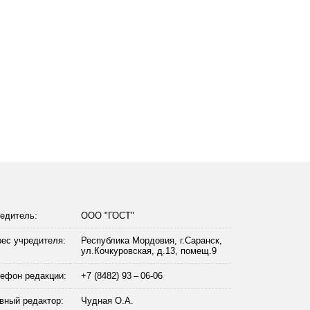
едитель:
ООО "ГОСТ"
ес учредителя:
Республика Мордовия, г.Саранск,
ул.Кочкуровская, д.13, помещ.9
ефон редакции:
+7 (8482) 93 – 06-06
вный редактор:
Чудная О.А.