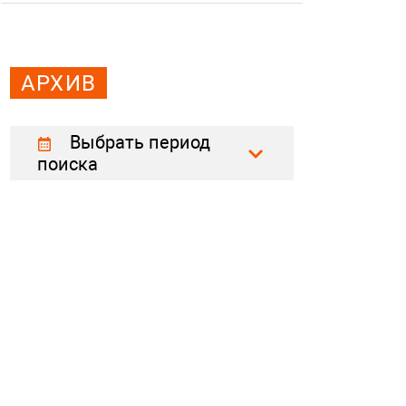
АРХИВ
Выбрать период
поиска