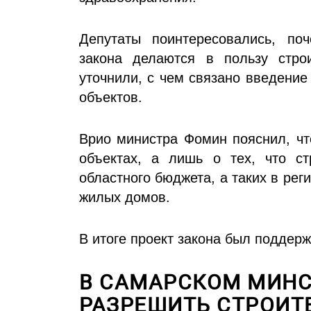
Депутаты поинтересовались, по
закона делаются в пользу стро
уточнили, с чем связано введени
объектов.
Врио министра Фомин пояснил, чт
объектах, а лишь о тех, что ст
областного бюджета, а таких в рег
жилых домов.
В итоге проект закона был поддерж
В САМАРСКОМ МИН
РАЗРЕШИТЬ СТРОИТ