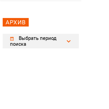
АРХИВ
Выбрать период
поиска