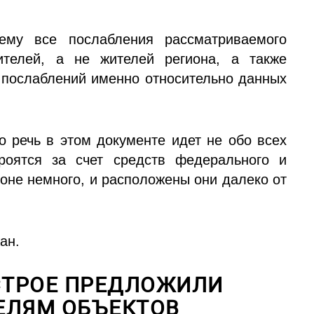
чему все послабления рассматриваемого
ителей, а не жителей региона, а также
е послаблений именно относительно данных
о речь в этом документе идет не обо всех
роятся за счет средств федерального и
ионе немного, и расположены они далеко от
ан.
СТРОЕ ПРЕДЛОЖИЛИ
ЕЛЯМ ОБЪЕКТОВ