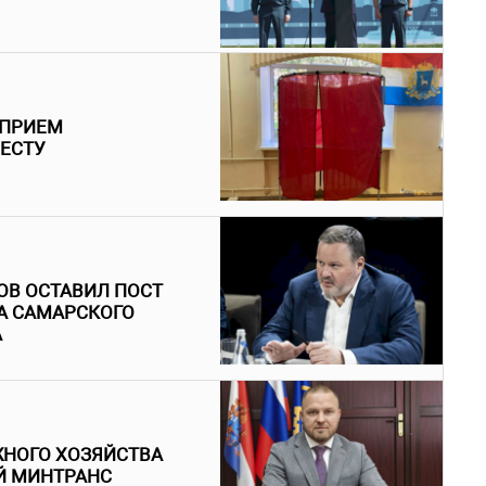
 ПРИЕМ
МЕСТУ
ОВ ОСТАВИЛ ПОСТ
А САМАРСКОГО
А
ЖНОГО ХОЗЯЙСТВА
Й МИНТРАНС