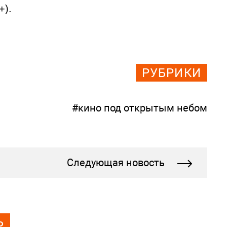
+).
РУБРИКИ
#кино под открытым небом
Следующая новость
Ь