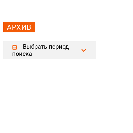
АРХИВ
Выбрать период
поиска