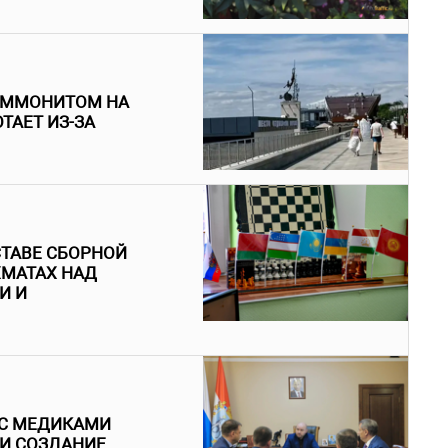
 АММОНИТОМ НА
ТАЕТ ИЗ-ЗА
ТАВЕ СБОРНОЙ
ХМАТАХ НАД
И И
 С МЕДИКАМИ
 И СОЗДАНИЕ