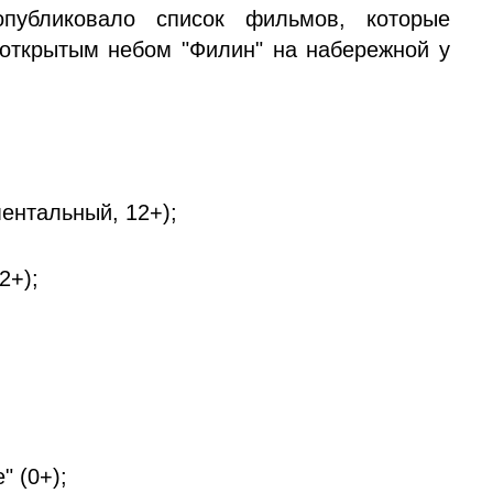
публиковало список фильмов, которые
 открытым небом "Филин" на набережной у
ментальный, 12+);
2+);
" (0+);