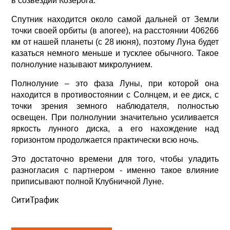
в созвездии Козерога.
Спутник находится около самой дальней от Земли
точки своей орбиты (в апогее), на расстоянии 406266
км от нашей планеты (с 28 июня), поэтому Луна будет
казаться немного меньше и тусклее обычного. Такое
полнолуние называют микролунием.
Полнолуние – это фаза Луны, при которой она
находится в противостоянии с Солнцем, и ее диск, с
точки зрения земного наблюдателя, полностью
освещен. При полнолунии значительно усиливается
яркость лунного диска, а его нахождение над
горизонтом продолжается практически всю ночь.
Это достаточно времени для того, чтобы уладить
разногласия с партнером - именно такое влияние
приписывают полной Клубничной Луне.
СитиТрафик
Просмотров: 581