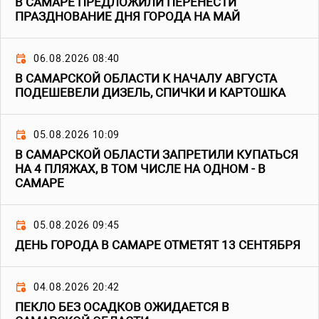
В САМАРЕ ПРЕДЛОЖИЛИ ПЕРЕНЕСТИ
ПРАЗДНОВАНИЕ ДНЯ ГОРОДА НА МАЙ
06.08.2026 08:40
В САМАРСКОЙ ОБЛАСТИ К НАЧАЛУ АВГУСТА
ПОДЕШЕВЕЛИ ДИЗЕЛЬ, СПИЧКИ И КАРТОШКА
05.08.2026 10:09
В САМАРСКОЙ ОБЛАСТИ ЗАПРЕТИЛИ КУПАТЬСЯ
НА 4 ПЛЯЖАХ, В ТОМ ЧИСЛЕ НА ОДНОМ - В
САМАРЕ
05.08.2026 09:45
ДЕНЬ ГОРОДА В САМАРЕ ОТМЕТЯТ 13 СЕНТЯБРЯ
04.08.2026 20:42
ПЕКЛО БЕЗ ОСАДКОВ ОЖИДАЕТСЯ В