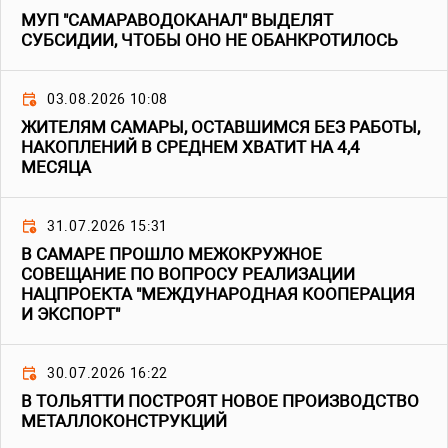
МУП "САМАРАВОДОКАНАЛ" ВЫДЕЛЯТ
СУБСИДИИ, ЧТОБЫ ОНО НЕ ОБАНКРОТИЛОСЬ
03.08.2026 10:08
ЖИТЕЛЯМ САМАРЫ, ОСТАВШИМСЯ БЕЗ РАБОТЫ,
НАКОПЛЕНИЙ В СРЕДНЕМ ХВАТИТ НА 4,4
МЕСЯЦА
31.07.2026 15:31
В САМАРЕ ПРОШЛО МЕЖОКРУЖНОЕ
СОВЕЩАНИЕ ПО ВОПРОСУ РЕАЛИЗАЦИИ
НАЦПРОЕКТА "МЕЖДУНАРОДНАЯ КООПЕРАЦИЯ
И ЭКСПОРТ"
30.07.2026 16:22
В ТОЛЬЯТТИ ПОСТРОЯТ НОВОЕ ПРОИЗВОДСТВО
МЕТАЛЛОКОНСТРУКЦИЙ