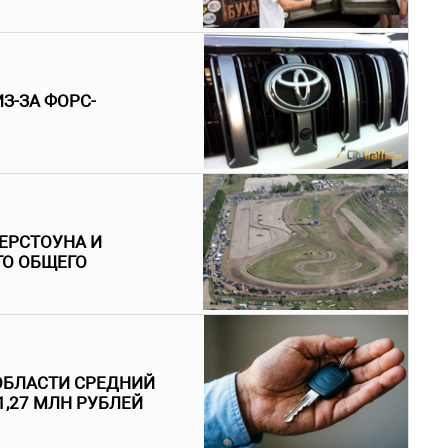
З-ЗА ФОРС-
ВЕРСТОУНА И
ГО ОБЩЕГО
 ОБЛАСТИ СРЕДНИЙ
1,27 МЛН РУБЛЕЙ