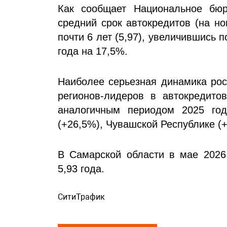
Как сообщает Национальное бюр
средний срок автокредитов (на н
почти 6 лет (5,97), увеличившись
года на 17,5%.
Наиболее серьезная динамика рос
регионов-лидеров в автокредито
аналогичным периодом 2025 го
(+26,5%), Чувашской Республике (
В Самарской области в мае 2026 
5,93 года.
СитиТрафик
Просмотров: 367