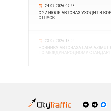
24.07.2026 09:53
С 27 ИЮЛЯ АВТОВАЗ УХОДИТ В К
ОТПУСК
23.07.2026 13:02
НОВИНКУ АВТОВАЗА LADA AZIMUT 
ПО МЕЖДУНАРОДНОМУ СТАНДАРТ