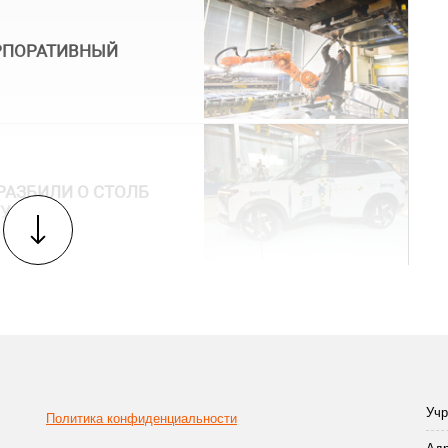
ОРПОРАТИВНЫЙ
РАЗБИЛИ О СТОЛБ
У
Учр
Политика конфиденциальности