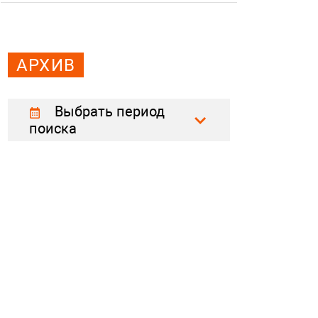
АРХИВ
Выбрать период
поиска