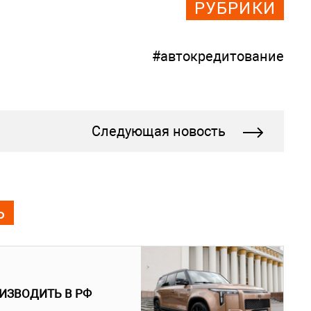
РУБРИКИ
#автокредитование
Следующая новость
Ь
ИЗВОДИТЬ В РФ