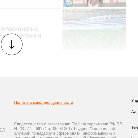
В "АКРОНА" НА
НЫЕ ТРАМВАИ И
Учр
Политика конфиденциальности
Адр
Свидетельство о регистрации СМИ на территории РФ ЭЛ
Тел
№ ФС 77 – 69174 от 06.04.2017 Выдано Федеральной
 ЭЛ
службой по надзору в сфере связи, информационных
технологий и массовых коммуникаций (Роскомнадзор)