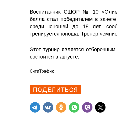
Воспитанник СШОР № 10 «Олимп
балла стал победителем в зачете
среди юношей до 18 лет, сооб
тренируется юноша. Тренер чемпио
Этот турнир является отборочным
состоится в августе.
СитиТрафик
Просмотров: 383
ПОДЕЛИТЬСЯ