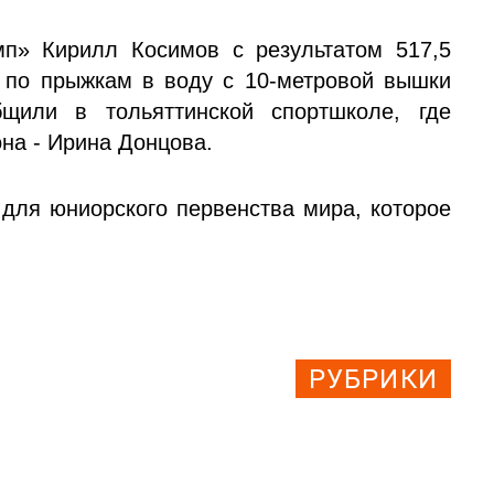
» Кирилл Косимов с результатом 517,5
 по прыжкам в воду с 10-метровой вышки
щили в тольяттинской спортшколе, где
на - Ирина Донцова.
 для юниорского первенства мира, которое
РУБРИКИ