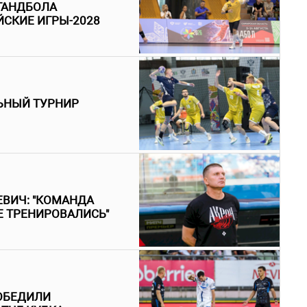
ГАНДБОЛА
ЙСКИЕ ИГРЫ-2028
ЬНЫЙ ТУРНИР
ЕВИЧ: "КОМАНДА
Е ТРЕНИРОВАЛИСЬ"
ПОБЕДИЛИ