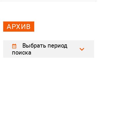
АРХИВ
Выбрать период
поиска