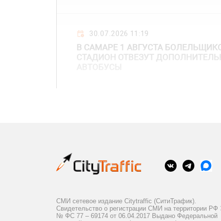
30.07.2026 11:19
В САМАРЕ 1 АВГУСТА БОЛЕЛЬЩИКО
СТАДИОН ОТВЕЗУТ ДОПОЛНИТЕЛЬ
АВТОБУСЫ
СМИ сетевое издание Citytraffic (СитиТрафик).
Свидетельство о регистрации СМИ на территории РФ
№ ФС 77 – 69174 от 06.04.2017 Выдано Федеральной