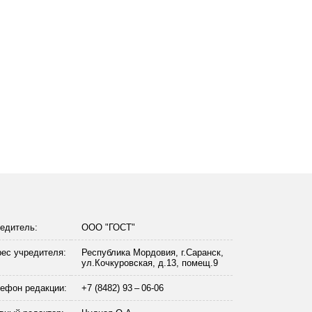
едитель:
ООО "ГОСТ"
ес учредителя:
Республика Мордовия, г.Саранск,
ул.Кочкуровская, д.13, помещ.9
ефон редакции:
+7 (8482) 93 – 06-06