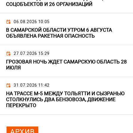
СОЦОБЪЕКТОВ И 26 ОРГАНИЗАЦИЙ
06.08.2026 10:05
В САМАРСКОЙ ОБЛАСТИ УТРОМ 6 АВГУСТА
ОБЪЯВЛЕНА РАКЕТНАЯ ОПАСНОСТЬ
27.07.2026 15:29
ГРОЗОВАЯ НОЧЬ ЖДЕТ САМАРСКУЮ ОБЛАСТЬ 28
ИЮЛЯ
31.07.2026 11:42
НА ТРАССЕ М-5 МЕЖДУ ТОЛЬЯТТИ И СЫЗРАНЬЮ
СТОЛКНУЛИСЬ ДВА БЕНЗОВОЗА, ДВИЖЕНИЕ
ПЕРЕКРЫТО
АРХИВ