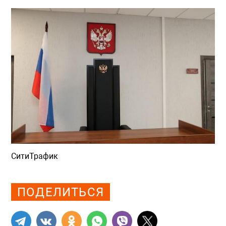
СитиТрафик
Просмотров: 396
ПОДЕЛИТЬСЯ