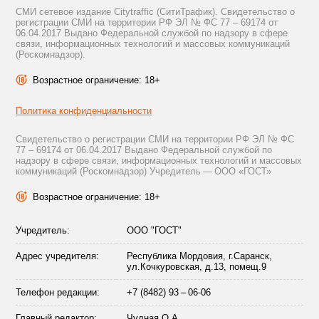
СМИ сетевое издание Citytraffic (СитиТрафик). Свидетельство о
регистрации СМИ на территории РФ ЭЛ № ФС 77 – 69174 от
06.04.2017 Выдано Федеральной службой по надзору в сфере
связи, информационных технологий и массовых коммуникаций
(Роскомнадзор).
Возрастное ограничение: 18+
Политика конфиденциальности
Свидетельство о регистрации СМИ на территории РФ ЭЛ № ФС
77 – 69174 от 06.04.2017 Выдано Федеральной службой по
надзору в сфере связи, информационных технологий и массовых
коммуникаций (Роскомнадзор) Учредитель — ООО «ГОСТ»
Возрастное ограничение: 18+
Учредитель:
ООО "ГОСТ"
Адрес учредителя:
Республика Мордовия, г.Саранск,
ул.Кочкуровская, д.13, помещ.9
Телефон редакции:
+7 (8482) 93 – 06-06
Главный редактор:
Чудная О.А.