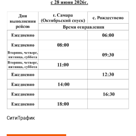
СитиТрафик
Просмотров: 439