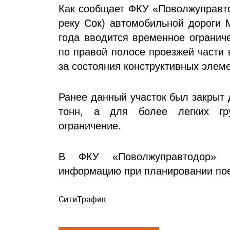
Как сообщает ФКУ «Поволжуправто
реку Сок) автомобильной дороги 
года вводится временное огранич
по правой полосе проезжей части 
за состояния конструктивных элем
Ранее данный участок был закрыт 
тонн, а для более легких гр
ограничение.
В ФКУ «Поволжуправтодор» п
информацию при планировании пое
СитиТрафик
Просмотров: 608