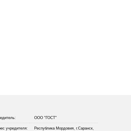
едитель:
ООО "ГОСТ"
ес учредителя:
Республика Мордовия, г.Саранск,