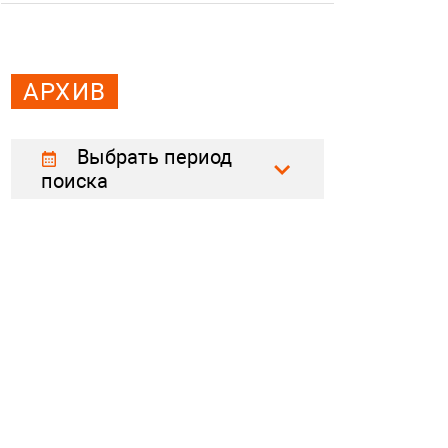
АРХИВ
Выбрать период
поиска