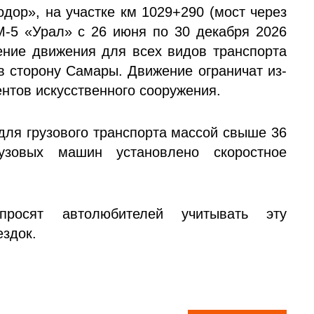
дор», на участке км 1029+290 (мост через
М-5 «Урал» с 26 июня по 30 декабря 2026
ение движения для всех видов транспорта
в сторону Самары. Движение ограничат из-
ентов искусственного сооружения.
для грузового транспорта массой свыше 36
узовых машин установлено скоростное
росят автолюбителей учитывать эту
здок.