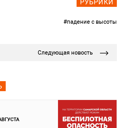
РУБРИКИ
#падение с высоты
Следующая новость
Ь
АВГУСТА