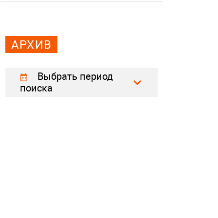
АРХИВ
Выбрать период
поиска