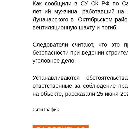
Как сообщили в СУ СК РФ по Сам
летний мужчина, работавший на 
Луначарского в Октябрьском райо
вентиляционную шахту и погиб.
Следователи считают, что это 
безопасности при ведении строите
уголовное дело.
Устанавливаются обстоятельст
ответственные за соблюдение пра
на объекте, рассказали 25 июня 20
СитиТрафик
Просмотров: 470