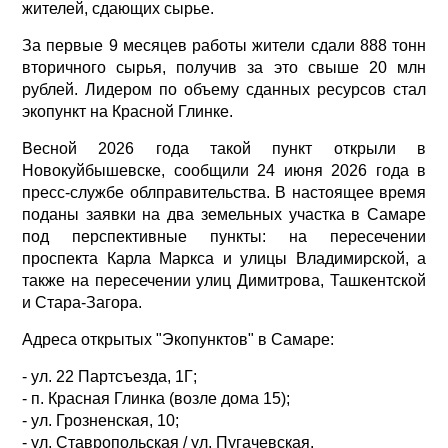
жителей, сдающих сырье.
За первые 9 месяцев работы жители сдали 888 тонн
вторичного сырья, получив за это свыше 20 млн
рублей. Лидером по объему сданных ресурсов стал
экопункт на Красной Глинке.
Весной 2026 года такой пункт открыли в
Новокуйбышевске, сообщили 24 июня 2026 года в
пресс-службе облправительства. В настоящее время
поданы заявки на два земельных участка в Самаре
под перспективные пункты: на пересечении
проспекта Карла Маркса и улицы Владимирской, а
также на пересечении улиц Димитрова, Ташкентской
и Стара-Загора.
Адреса открытых "Экопунктов" в Самаре:
- ул. 22 Партсъезда, 1Г;
- п. Красная Глинка (возле дома 15);
- ул. Грозненская, 10;
- ул. Ставропольская / ул. Пугачевская.