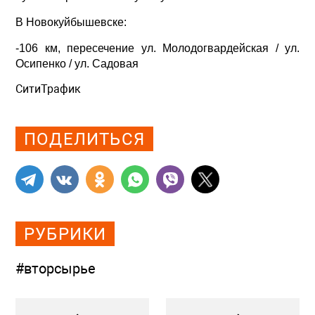
В Новокуйбышевске:
-106 км, пересечение ул. Молодогвардейская / ул.
Осипенко / ул. Садовая
СитиТрафик
Просмотров: 358
ПОДЕЛИТЬСЯ
РУБРИКИ
#вторсырье