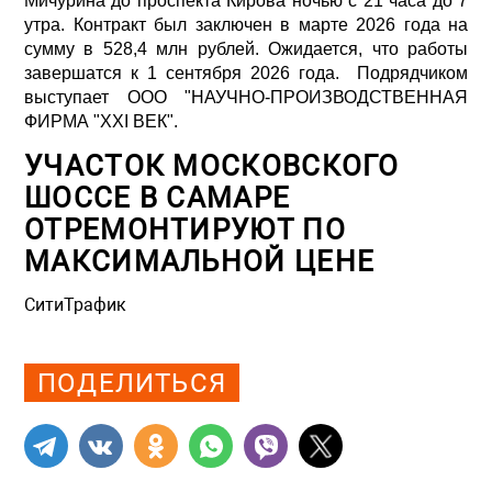
Мичурина до проспекта Кирова ночью с 21 часа до 7
утра. Контракт был заключен в марте 2026 года на
сумму в 528,4 млн рублей. Ожидается, что работы
завершатся к 1 сентября 2026 года. Подрядчиком
выступает ООО "НАУЧНО-ПРОИЗВОДСТВЕННАЯ
ФИРМА "XXI ВЕК".
УЧАСТОК МОСКОВСКОГО
ШОССЕ В САМАРЕ
ОТРЕМОНТИРУЮТ ПО
МАКСИМАЛЬНОЙ ЦЕНЕ
СитиТрафик
Просмотров: 396
ПОДЕЛИТЬСЯ