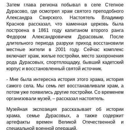
Затем глава региона побывал в селе Степное
Дурасово, где осмотрел храм святого преподобного
Александра Свирского. Настоятель Владимир
Краснов рассказал, что каменная церковь была
построена в 1861 году капитаном второго ранга
Федором Александровичем Дурасовым. После
длительного периода разрухи приход восстановили
местные жители в 2001 году. Сейчас комплекс
включает храм, жилые постройки, место захоронения
рода Дурасовых, спортплощадку, бывший кадетский
корпус и восстановленный святой источник.
- Мне была интересна история этого храма, история
самого села. Мы семь лет восстанавливали храм, а
потом уже появились другие постройки. Со временем
организовали музей, – рассказал настоятель.
Музейная экспозиция рассказывает об истории
храма, семье Дурасовых, а также содержит
артефакты времен Великой Отечественной и
специальной военной операций.