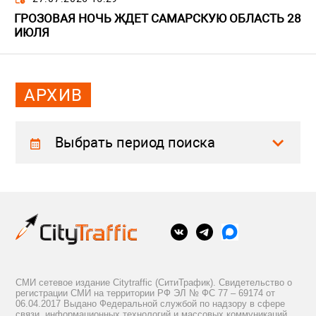
ГРОЗОВАЯ НОЧЬ ЖДЕТ САМАРСКУЮ ОБЛАСТЬ 28
ИЮЛЯ
АРХИВ
Выбрать период поиска
СМИ сетевое издание Citytraffic (СитиТрафик). Свидетельство о
регистрации СМИ на территории РФ ЭЛ № ФС 77 – 69174 от
06.04.2017 Выдано Федеральной службой по надзору в сфере
связи, информационных технологий и массовых коммуникаций