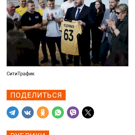
СитиТрафик
Просмотров: 449
ПОДЕЛИТЬСЯ