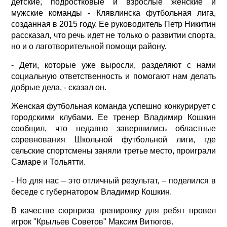
детские, подростковые и взрослые женские и
мужские команды - Клявлинска футбольная лига,
созданная в 2015 году. Ее руководитель Петр Никитин
рассказал, что речь идет не только о развитии спорта,
но и о лаготворительной помощи району.
- Дети, которые уже выросли, разделяют с нами
социальную ответственность и помогают нам делать
добрые дела, - сказал он.
Женская футбольная команда успешно конкурирует с
городскими клубами. Ее тренер Владимир Кошкин
сообщил, что недавно завершились областные
соревнования Школьной футбольной лиги, где
сельские спортсмены заняли третье место, проиграли
Самаре и Тольятти.
- Но для нас – это отличный результат, – поделился в
беседе с губернатором Владимир Кошкин.
В качестве сюрприза тренировку для ребят провел
игрок "Крыльев Советов" Максим Витюгов.