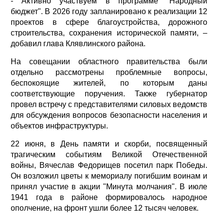
- Активно участвуем в программе "Народный
бюджет". В 2026 году запланировано к реализации 12
проектов в сфере благоустройства, дорожного
строительства, сохранения исторической памяти, –
добавил глава Клявлинского района.
На совещании областного правительства были
отдельно рассмотрены проблемные вопросы,
беспокоящие жителей, по которым даны
соответствующие поручения. Также губернатор
провел встречу с представителями силовых ведомств
для обсуждения вопросов безопасности населения и
объектов инфраструктуры.
22 июня, в День памяти и скорби, посвященный
трагическим событиям Великой Отечественной
войны, Вячеслав Федорищев посетил парк Победы.
Он возложил цветы к мемориалу погибшим воинам и
принял участие в акции "Минута молчания". В июле
1941 года в районе формировалось народное
ополчение, на фронт ушли более 12 тысяч человек.