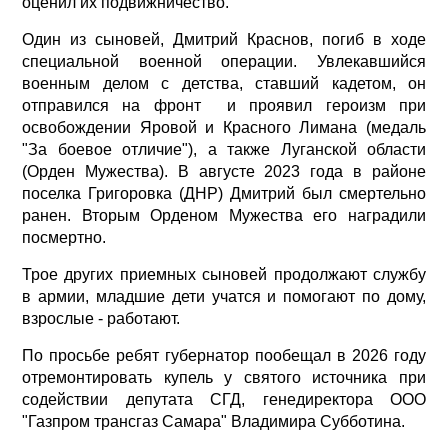
оценил их подвижничество.
Один из сыновей, Дмитрий Краснов, погиб в ходе
специальной военной операции. Увлекавшийся
военным делом с детства, ставший кадетом, он
отправился на фронт и проявил героизм при
освобождении Яровой и Красного Лимана (медаль
"За боевое отличие"), а также Луганской области
(Орден Мужества). В августе 2023 года в районе
поселка Григоровка (ДНР) Дмитрий был смертельно
ранен. Вторым Орденом Мужества его наградили
посмертно.
Трое других приемных сыновей продолжают службу
в армии, младшие дети учатся и помогают по дому,
взрослые - работают.
По просьбе ребят губернатор пообещал в 2026 году
отремонтировать купель у святого источника при
содействии депутата СГД, генедиректора ООО
"Газпром трансгаз Самара" Владимира Субботина.