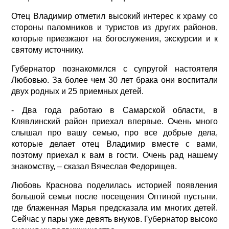
Отец Владимир отметил высокий интерес к храму со
стороны паломников и туристов из других районов,
которые приезжают на богослужения, экскурсии и к
святому источнику.
Губернатор познакомился с супругой настоятеля
Любовью. За более чем 30 лет брака они воспитали
двух родных и 25 приемных детей.
- Два года работаю в Самарской области, в
Клявлинский район приехал впервые. Очень много
слышал про вашу семью, про все добрые дела,
которые делает отец Владимир вместе с вами,
поэтому приехал к вам в гости. Очень рад нашему
знакомству, – сказал Вячеслав Федорищев.
Любовь Краснова поделилась историей появления
большой семьи после посещения Оптиной пустыни,
где блаженная Марья предсказала им многих детей.
Сейчас у пары уже девять внуков. Губернатор высоко