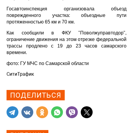
Госавтоинспекция организовала объезд
поврежденного участка: объездные пути
протяженностью 65 км и 70 км.
Как сообщили в ФКУ "Поволжуправтодор",
ограничение движения на этом отрезке федеральной
трассы продлено с 19 до 23 часов самарского
времени.
фото: ГУ МЧС по Самарской области
СитиТрафик
Просмотров: 633
ПОДЕЛИТЬСЯ