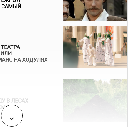
ЕРЕЖНОЙ
Т САМЫЙ
 ТЕАТРА
ЧИЛИ
МАНС НА ХОДУЛЯХ
ДУ В ЛЕСАХ
КМ