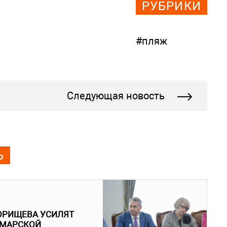
РУБРИКИ
#пляж
Следующая новость
Ь
ОРИЩЕВА УСИЛЯТ
АМАРСКОЙ