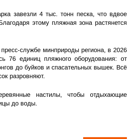
рка завезли 4 тыс. тонн песка, что вдвое
лагодаря этому пляжная зона растянется
 пресс-службе минприроды региона, в 2026
сь 76 единиц пляжного оборудования: от
нгов до буйков и спасательных вышек. Всё
есок разровняют.
еревянные настилы, чтобы отдыхающие
ицы до воды.