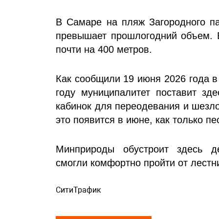
В Самаре на пляж Загородного па
превышает прошлогодний объем. Б
почти на 400 метров.
Как сообщили 19 июня 2026 года в
году муниципалитет поставит зде
кабинок для переодевания и шезло
это появится в июне, как только п
Минприроды обустроит здесь д
смогли комфортно пройти от лестн
СитиТрафик
Просмотров: 592