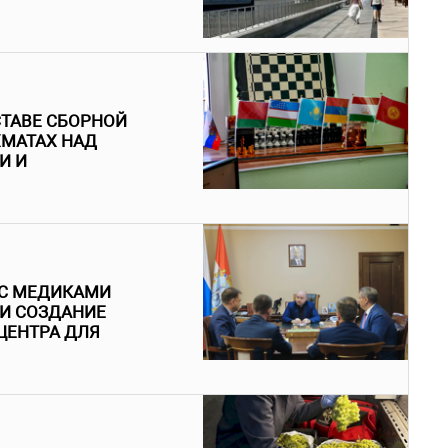
ТАВЕ СБОРНОЙ
ХМАТАХ НАД
И И
 С МЕДИКАМИ
 И СОЗДАНИЕ
ЦЕНТРА ДЛЯ