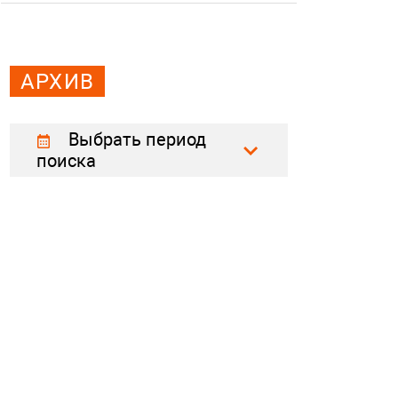
АРХИВ
Выбрать период
поиска