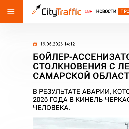
18+
НОВОСТИ
ПР
19.06.2026 14:12
БОЙЛЕР-АССЕНИЗАТ
СТОЛКНОВЕНИЯ С Л
САМАРСКОЙ ОБЛАС
В РЕЗУЛЬТАТЕ АВАРИИ, КО
2026 ГОДА В КИНЕЛЬ-ЧЕРК
ЧЕЛОВЕКА.