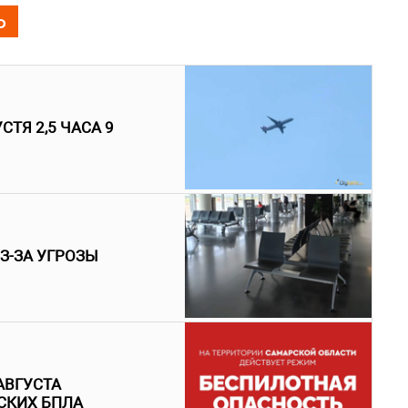
Ь
ТЯ 2,5 ЧАСА 9
З-ЗА УГРОЗЫ
АВГУСТА
СКИХ БПЛА