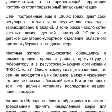
увеличиваться, а на прилегающей территории
постоянно стоит характерный запах канализации.
Сети, построенные еще в 1960-х годах, дают сбои
регулярно - только за последние два года здесь
зафиксировано 8 аварий. В зоне риска - около сотни
частных домов, детский санаторий "Юность" и
детское санаторно-курортное отделение областного
противотуберкулезного диспансера.
Местные жители неоднократно обращались в
администрацию города и района, прокуратуру, к
губернатору и в ресурсоснабжающую организацию
"РКС-Самара". Однако коммунальщики заявляют, что
сети не находятся на их балансе, а мэрия указывает,
что они не признаны бесхозяйными. В итоге вопрос о
том, кто должен устранять последствия аварии,
повис в воздухе.
Активисты Народного фронта обратились к властям с
требованием принять немедленные меры для
ликвидации аварии, а также попросили прокуратуру