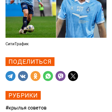
СитиТрафик
Просмотров: 404
ПОДЕЛИТЬСЯ
РУБРИКИ
#крылья советов