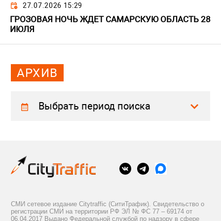
27.07.2026 15:29
ГРОЗОВАЯ НОЧЬ ЖДЕТ САМАРСКУЮ ОБЛАСТЬ 28
ИЮЛЯ
АРХИВ
Выбрать период поиска
СМИ сетевое издание Citytraffic (СитиТрафик). Свидетельство о
регистрации СМИ на территории РФ ЭЛ № ФС 77 – 69174 от
06.04.2017 Выдано Федеральной службой по надзору в сфере