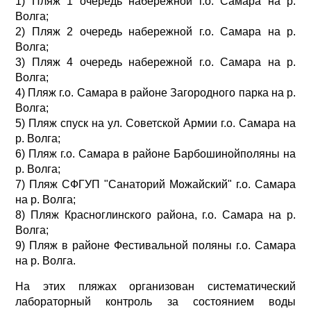
1) Пляж 1 очередь набережной г.о. Самара на р.
Волга;
2) Пляж 2 очередь набережной г.о. Самара на р.
Волга;
3) Пляж 4 очередь набережной г.о. Самара на р.
Волга;
4) Пляж г.о. Самара в районе Загородного парка на р.
Волга;
5) Пляж спуск на ул. Советской Армии г.о. Самара на
р. Волга;
6) Пляж г.о. Самара в районе Барбошинойполяны на
р. Волга;
7) Пляж СФГУП "Санаторий Можайский" г.о. Самара
на р. Волга;
8) Пляж Красноглинского района, г.о. Самара на р.
Волга;
9) Пляж в районе Фестивальной поляны г.о. Самара
на р. Волга.
На этих пляжах организован систематический
лабораторный контроль за состоянием воды