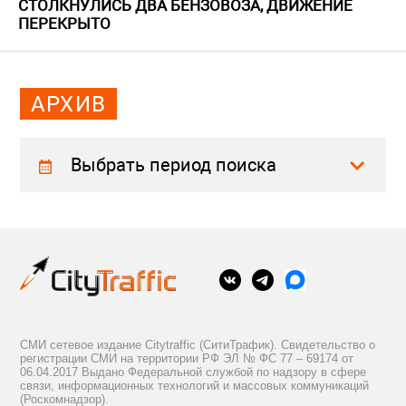
СТОЛКНУЛИСЬ ДВА БЕНЗОВОЗА, ДВИЖЕНИЕ
ПЕРЕКРЫТО
АРХИВ
Выбрать период поиска
СМИ сетевое издание Citytraffic (СитиТрафик). Свидетельство о
регистрации СМИ на территории РФ ЭЛ № ФС 77 – 69174 от
06.04.2017 Выдано Федеральной службой по надзору в сфере
связи, информационных технологий и массовых коммуникаций
(Роскомнадзор).