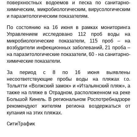
поверхностных водоемов и песка по санитарно-
химическим, микробиологическим, вирусологическим
и паразитологическим показателям.
По состоянию на 16 июня в рамках мониторинга
Управлением исследовано 112 проб воды на
микробиологические показатели, 115 проб – на
возбудители инфекционных заболеваний, 21 проба –
на паразитологические показатели, 60 - на санитарно-
химические показатели.
За период с 8 по 16 июня выявлены
несоответствующие пробы воды на пляжах г.о.
Тольятти «Волжский замок» и «Итальянский пляж», а
также на пляже в Отрадном, расположенном на реке
Большой Кинель. В региональном Роспотребнадзоре
рекомендуют жителям региона воздержаться от
купания на этих пляжах.
СитиТрафик
Просмотров: 963