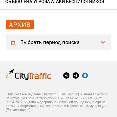
ОБЪЯВЛЕНА УГРОЗА АТАКИ БЕСПИЛОТНИКОВ
АРХИВ
Выбрать период поиска
СМИ сетевое издание Citytraffic (СитиТрафик). Свидетельство о
регистрации СМИ на территории РФ ЭЛ № ФС 77 – 69174 от
06.04.2017 Выдано Федеральной службой по надзору в сфере
связи, информационных технологий и массовых коммуникаций
(Роскомнадзор).