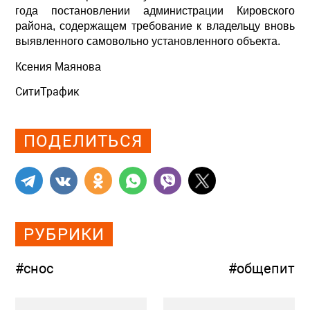
года постановлении администрации Кировского
района, содержащем требование к владельцу вновь
выявленного самовольно установленного объекта.
Ксения Маянова
СитиТрафик
Просмотров: 457
ПОДЕЛИТЬСЯ
РУБРИКИ
#снос
#общепит