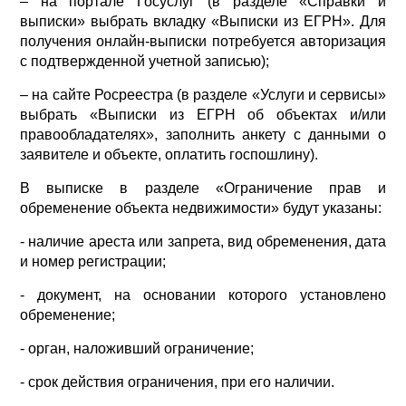
– на портале Госуслуг (в разделе «Справки и
выписки» выбрать вкладку «Выписки из ЕГРН». Для
получения онлайн-выписки потребуется авторизация
с подтвержденной учетной записью);
– на сайте Росреестра (в разделе «Услуги и сервисы»
выбрать «Выписки из ЕГРН об объектах и/или
правообладателях», заполнить анкету с данными о
заявителе и объекте, оплатить госпошлину).
В выписке в разделе «Ограничение прав и
обременение объекта недвижимости» будут указаны:
- наличие ареста или запрета, вид обременения, дата
и номер регистрации;
- документ, на основании которого установлено
обременение;
- орган, наложивший ограничение;
- срок действия ограничения, при его наличии.