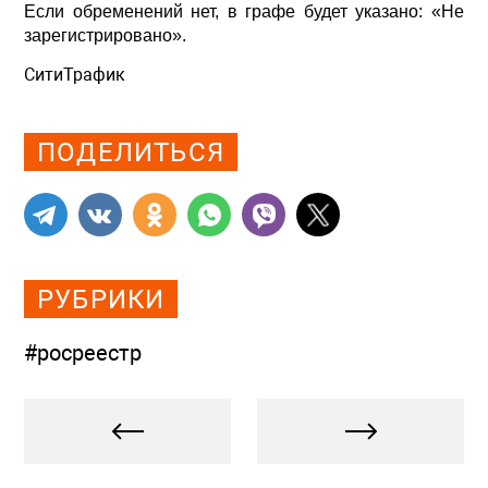
Если обременений нет, в графе будет указано: «Не
зарегистрировано».
СитиТрафик
Просмотров: 449
ПОДЕЛИТЬСЯ
РУБРИКИ
#росреестр