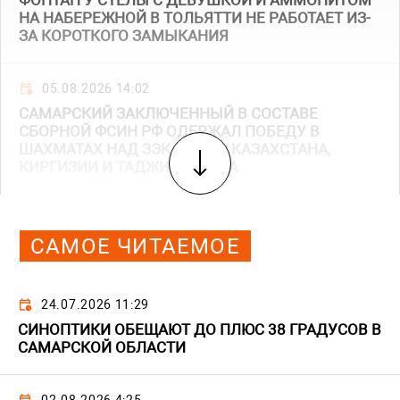
ФОНТАН У СТЕЛЫ С ДЕВУШКОЙ И АММОНИТОМ
НА НАБЕРЕЖНОЙ В ТОЛЬЯТТИ НЕ РАБОТАЕТ ИЗ-
ЗА КОРОТКОГО ЗАМЫКАНИЯ
05.08.2026 14:02
САМАРСКИЙ ЗАКЛЮЧЕННЫЙ В СОСТАВЕ
СБОРНОЙ ФСИН РФ ОДЕРЖАЛ ПОБЕДУ В
ШАХМАТАХ НАД ЗЭКАМИ ИЗ КАЗАХСТАНА,
КИРГИЗИИ И ТАДЖИКИСТАНА
САМОЕ ЧИТАЕМОЕ
24.07.2026 11:29
СИНОПТИКИ ОБЕЩАЮТ ДО ПЛЮС 38 ГРАДУСОВ В
САМАРСКОЙ ОБЛАСТИ