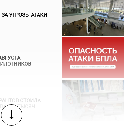
-ЗА УГРОЗЫ АТАКИ
АВГУСТА
ПИЛОТНИКОВ
РАНТОВ СТОИЛА
ТИ 100 ТЫСЯЧ