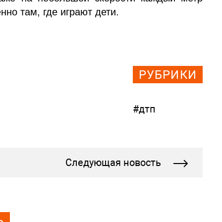
но там, где играют дети.
РУБРИКИ
#дтп
Следующая новость
Ь