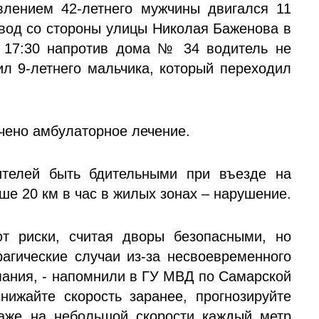
лением 42-летнего мужчины двигался 11
авод со стороны улицы Николая Баженова в
 17:30 напротив дома № 34 водитель не
ил 9-летнего мальчика, который переходил
ачено амбулаторное лечение.
ителей быть бдительными при въезде на
ше 20 км в час в жилых зонах – нарушение.
т риски, считая дворы безопасными, но
рагические случаи из-за несвоевременного
мания, - напомнили в ГУ МВД по Самарской
снижайте скорость заранее, прогнозируйте
аже на небольшой скорости каждый метр