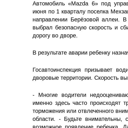
Автомобиль «Mazda 6» под управ
июня по 1 кварталу поселка Мехз
направлении Берёзовой аллеи. В
выбрал безопасную скорость и сб
дорогу во дворе.
В результате аварии ребенку назн
Госавтоинспекция призывает вод
дворовые территории. Скорость вы
- Многие водители недооцениваю
именно здесь часто происходят т
торможения или отвлеченного вни
области. - Будьте внимательны, 
возможное появление ребенка. Д