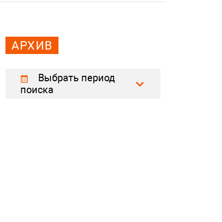
АРХИВ
Выбрать период
поиска