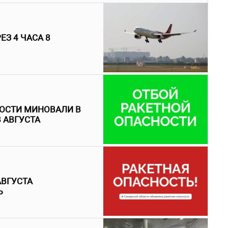
З 4 ЧАСА 8
НОСТИ МИНОВАЛИ В
 АВГУСТА
АВГУСТА
Ь