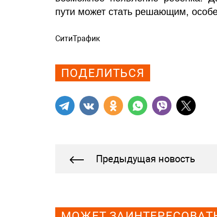
пути может стать решающим, особен
СитиТрафик
Просмотров: 680
ПОДЕЛИТЬСЯ
Предыдущая новость
МОЖЕТ ЗАИНТЕРЕСОВАТ