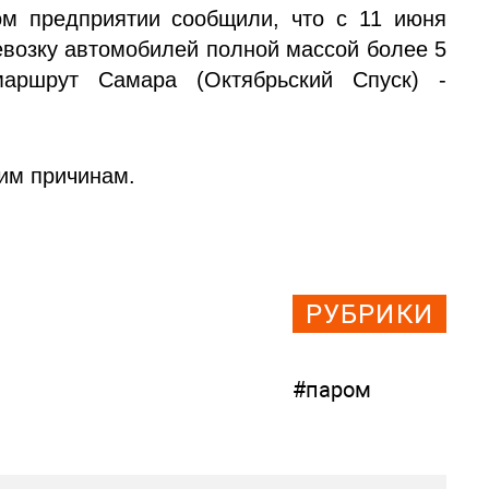
м предприятии сообщили, что с 11 июня
ревозку автомобилей полной массой более 5
маршрут Самара (Октябрьский Спуск) -
им причинам.
РУБРИКИ
#паром