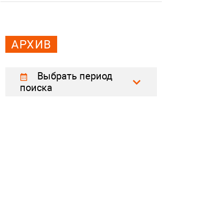
АРХИВ
Выбрать период
поиска