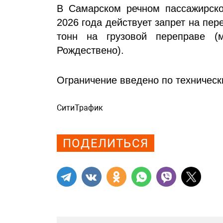
В Самарском речном пассажирско
2026 года действует запрет на пе
тонн на грузовой переправе (
Рождествено).
Ограничение введено по техническ
СитиТрафик
Просмотров: 461
ПОДЕЛИТЬСЯ