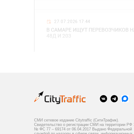
27.07.2026 17:44
В САМАРЕ ИЩУТ ПЕРЕВОЗЧИКОВ 
48Д И 203
СМИ сетевое издание Citytraffic (СитиТрафик).
Свидетельство о регистрации СМИ на территории РФ
№ ФС 77 – 69174 от 06.04.2017 Выдано Федеральной
службой по надзору в сфере связи, информационных