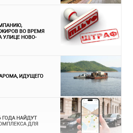
МПАНИЮ,
АЖИРОВ ВО ВРЕМЯ
 УЛИЦЕ НОВО-
АРОМА, ИДУЩЕГО
6 ГОДА НАЙДУТ
ОМПЛЕКСА ДЛЯ