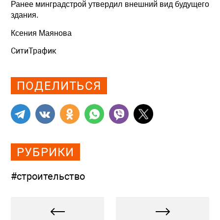
Ранее минградстрой утвердил внешний вид будущего
здания.
Ксения Маянова
СитиТрафик
Просмотров: 555
ПОДЕЛИТЬСЯ
РУБРИКИ
#строительство