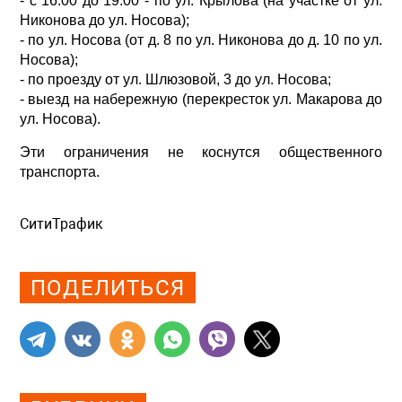
- с 16.00 до 19.00 - по ул. Крылова (на участке от ул.
Никонова до ул. Носова);
- по ул. Носова (от д. 8 по ул. Никонова до д. 10 по ул.
Носова);
- по проезду от ул. Шлюзовой, 3 до ул. Носова;
- выезд на набережную (перекресток ул. Макарова до
ул. Носова).
Эти ограничения не коснутся общественного
транспорта.
СитиТрафик
Просмотров: 494
ПОДЕЛИТЬСЯ