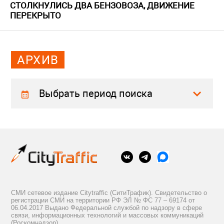
СТОЛКНУЛИСЬ ДВА БЕНЗОВОЗА, ДВИЖЕНИЕ
ПЕРЕКРЫТО
АРХИВ
Выбрать период поиска
СМИ сетевое издание Citytraffic (СитиТрафик). Свидетельство о
регистрации СМИ на территории РФ ЭЛ № ФС 77 – 69174 от
06.04.2017 Выдано Федеральной службой по надзору в сфере
связи, информационных технологий и массовых коммуникаций
(Роскомнадзор).