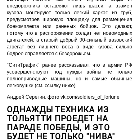
внедорожника оставляют лишь шасси, а взамен
кузова монтируют только легкий каркас из труб,
предусмотрев широкую площадку для размещения
боекомплекта или раненых бойцов. Это делают,
потому что в распоряжении солдат нет новомодных
двигателей, а старый добрый 90-сильный вазовский
агрегат без лишнего веса в виде кузова сильно
бодрее справляется с бездорожьем.
"СитиТрафик" ранее рассказывал, что в армии РФ
усовершенствуют под нужды войны не только
полноприводные машины, но и самые обычные
легковушки (см. ссылку ниже).
Андрей Серегин, фото vk.com/soldiers_of_fortune
ОДНАЖДЫ ТЕХНИКА ИЗ
ТОЛЬЯТТИ ПРОЕДЕТ НА
ПАРАДЕ ПОБЕДЫ, И ЭТО
БУДЕТ НЕ ТОЛЬКО "НИВА"