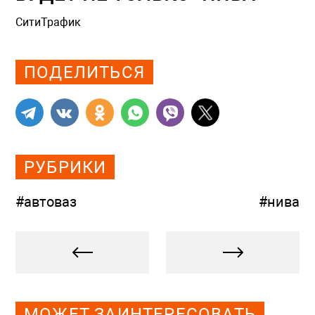
СитиТрафик
Просмотров: 456
ПОДЕЛИТЬСЯ
РУБРИКИ
#автоваз
#нива
МОЖЕТ ЗАИНТЕРЕСОВАТЬ