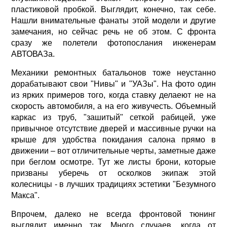
пластиковой пробкой. Выглядит, конечно, так себе.
Нашли внимательные фанаты этой модели и другие
замечания, но сейчас речь не об этом. С фронта
сразу же полетели фотопослания инженерам
АВТОВАЗа.
Механики ремонтных батальонов тоже неустанно
дорабатывают свои "Нивы" и "УАЗы". На фото один
из ярких примеров того, когда ставку делаеют не на
скорость автомобиля, а на его живучесть. Объемный
каркас из труб, "зашитый" сеткой рабицей, уже
привычное отсутствие дверей и массивные ручки на
крыше для удобства покидания салона прямо в
движении – вот отличительные черты, заметные даже
при беглом осмотре. Тут же листы брони, которые
призваны уберечь от осколков экипаж этой
колесницы - в лучших традициях эстетики "Безумного
Макса".
Впрочем, далеко не всегда фронтовой тюнинг
выглядит именно так. Много случаев, когда от