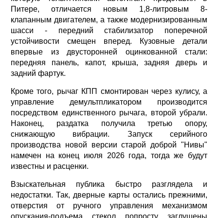
Питере, отличается новым 1,8-литровым 8-
клапанным двигателем, а также модернизированным
шасси - передний стабилизатор поперечной
устойчивости смещен вперед. Кузовные детали
впервые из двусторонней оцинкованной стали:
передняя панель, капот, крыша, задняя дверь и
задний фартук.
Кроме того, рычаг КПП смонтирован через кулису, а
управление демультпликатором производится
посредством единственного рычага, второй убрали.
Наконец, раздатка получила третью опору,
снижающую вибрации. Запуск серийного
производства новой версии старой доброй "Нивы"
намечен на конец июля 2026 года, тогда же будут
известны и расценки.
Взыскательная публика быстро разглядела и
недостатки. Так, дверные карты остались прежними,
отверстия от ручного управления механизмом
опускания-подъема стекол попросту заглушены