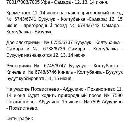
7001/7003/7005 Уфа - Самара - 12, 13, 14 июня.
Кроме того, 11, 14 июня назначен пригородный поезд
№ 6743/6741 Бузулук - Колтубанка -Самара; 12, 15
июня - пригородный поезд № 6744/6742 Самара -
Колтубанка - Бузулук.
Две электрички - № 6735/6737 Бузулук - Колтубанка -
Самара и № 6738/6736 Самара - Колтубанка -
Бузулук назначаются 12, 13, 14 июня.
Электрички № 6745/6747 Бузулук - Колтубанка -
Кинель и № 6748/6746 Кинель - Колтубанка - Бузулук
будут курсировать 11, 15 июня.
На участке Похвистнево - Абдулино - Похвистнево 11,
14 июня будет ходить пригородный поезд № 7590
Похвистнево - Абдулино, 15 июня - № 7595 Абдулино
- Похвистнево.
СитиТрафик
Просмотров: 550