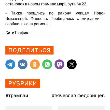
остановок в новом трамвае маршрута № 22.
- Также прошлись по району, улицам Ново-
Вокзальной, Фадеева. Пообщались с жителями, -
сообщил глава региона.
СитиТрафик
Просмотров: 2580
ПОДЕЛИТЬСЯ
РУБРИКИ
#трамваи
#вячеслав федорищев