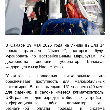
В Самаре 29 мая 2026 года на линию вышли 14
новых трамваев "Львенок", которые будут
курсировать по востребованным маршрутам. Их
достоинства оценили губернатор Вячеслав
Федорищев и мэр Иван Носков.
"Львята" - полностью низкопольные, что
обеспечивает доступность для маломобильных
пассажиров. Вагоны вмещают 161 человека (40 мест
для сидения), в салоне имеется климат-контроль,
USB-разъемы для зарядки мобильных устройств,
информационные табло, валидаторы для
безналичной оплаты проезда и система