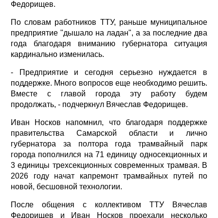
Федорищев.
По словам работников ТТУ, раньше муниципальное
предприятие "дышало на ладан", а за последние два
года благодаря вниманию губернатора ситуация
кардинально изменилась.
- Предприятие и сегодня серьезно нуждается в
поддержке. Много вопросов еще необходимо решить.
Вместе с главой города эту работу будем
продолжать, - подчеркнул Вячеслав Федорищев.
Иван Носков напомнил, что благодаря поддержке
правительства Самарской области и лично
губернатора за полтора года трамвайный парк
города пополнился на 71 единицу односекционных и
3 единицы трехсекционных современных трамвая. В
2026 году начат капремонт трамвайных путей по
новой, бесшовной технологии.
После общения с коллективом ТТУ Вячеслав
Федорищев и Иван Носков проехали несколько