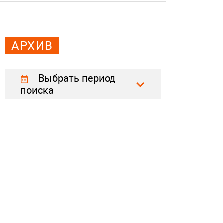
АРХИВ
Выбрать период
поиска