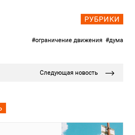
РУБРИКИ
#ограничение движения
#дума
Следующая новость
Ь