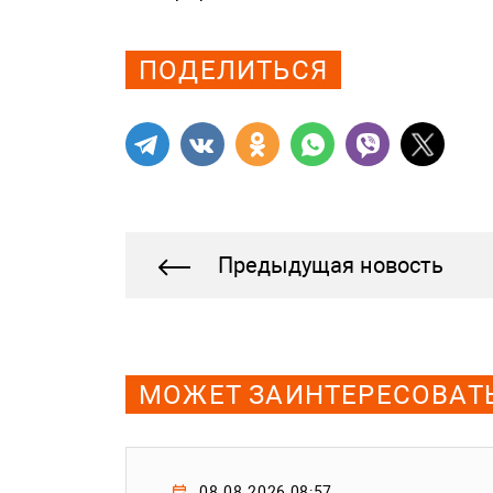
Просмотров: 564
ПОДЕЛИТЬСЯ
Предыдущая новость
МОЖЕТ ЗАИНТЕРЕСОВАТ
08.08.2026 08:57