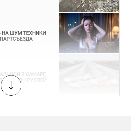
 НА ШУМ ТЕХНИКИ
 ПАРТСЪЕЗДА
АЛЬНОЙ В САМАРЕ
В 18,7 МЛН РУБЛЕЙ