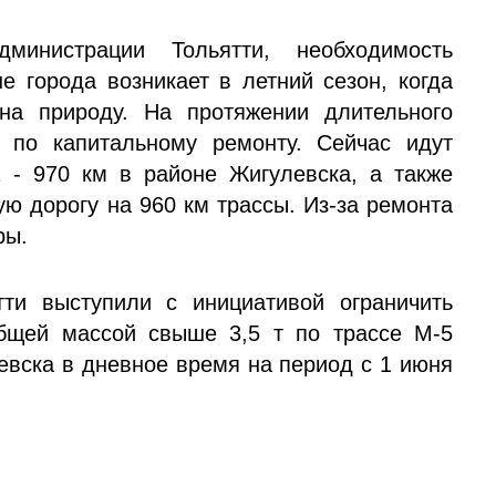
министрации Тольятти, необходимость
не города возникает в летний сезон, когда
на природу. На протяжении длительного
 по капитальному ремонту. Сейчас идут
 - 970 км в районе Жигулевска, а также
ую дорогу на 960 км трассы. Из-за ремонта
ры.
ти выступили с инициативой ограничить
общей массой свыше 3,5 т по трассе М-5
евска в дневное время на период с 1 июня