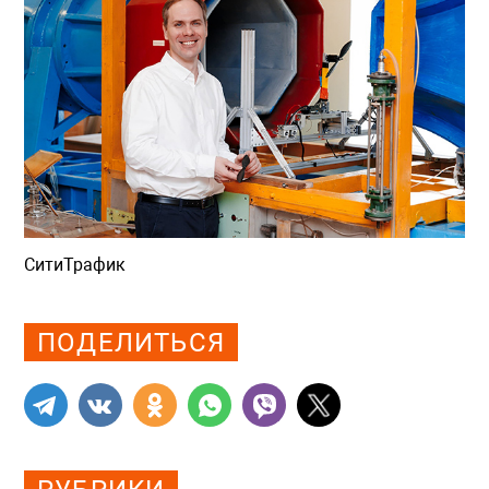
СитиТрафик
Просмотров: 406
ПОДЕЛИТЬСЯ