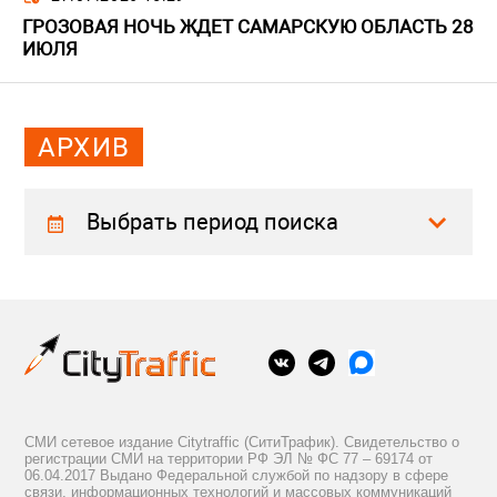
ГРОЗОВАЯ НОЧЬ ЖДЕТ САМАРСКУЮ ОБЛАСТЬ 28
ИЮЛЯ
АРХИВ
Выбрать период поиска
СМИ сетевое издание Citytraffic (СитиТрафик). Свидетельство о
регистрации СМИ на территории РФ ЭЛ № ФС 77 – 69174 от
06.04.2017 Выдано Федеральной службой по надзору в сфере
связи, информационных технологий и массовых коммуникаций